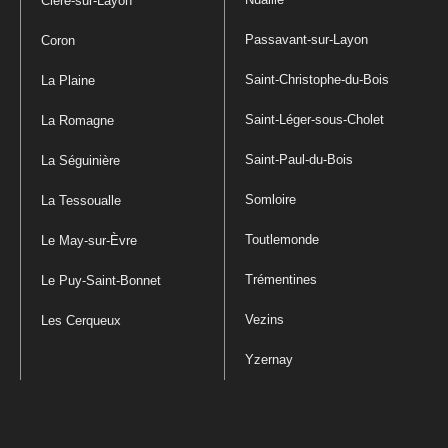
Cléré-sur-Layon
Passavant-sur-Layon
Coron
Saint-Christophe-du-Bois
La Plaine
Saint-Léger-sous-Cholet
La Romagne
Saint-Paul-du-Bois
La Séguinière
Somloire
La Tessoualle
Toutlemonde
Le May-sur-Èvre
Trémentines
Le Puy-Saint-Bonnet
Vezins
Les Cerqueux
Yzernay