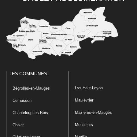
LES COMMUNES
Lys-Haut-Layon
Bégrolles-en-Mauges
Maulévrier
Cernusson
Mazières-en-Mauges
Chanteloup-les-Bois
Montilliers
Cholet
Nuaillé