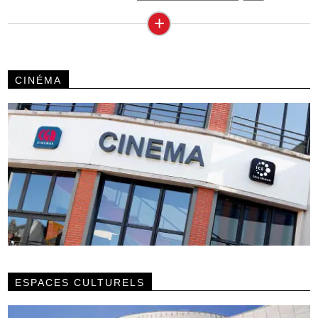
+
CINÉMA
ESPACES CULTURELS