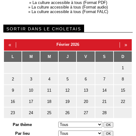
»
La culture accessible à tous (Format PDF)
»
La culture accessible à tous (Format audio)
»
La culture accessible à tous (Format FALC)
SORTIR DANS LE CHOLETAIS
«
Février 2026
»
L
M
M
J
V
S
D
1
2
3
4
5
6
7
8
9
10
11
12
13
14
15
16
17
18
19
20
21
22
23
24
25
26
27
28
Par thème
Par lieu