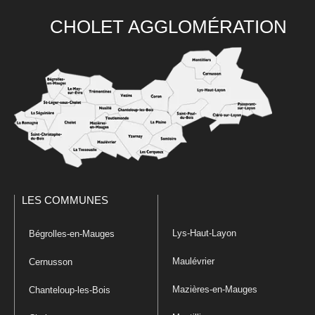
CHOLET AGGLOMÉRATION
LES COMMUNES
Lys-Haut-Layon
Bégrolles-en-Mauges
Maulévrier
Cernusson
Mazières-en-Mauges
Chanteloup-les-Bois