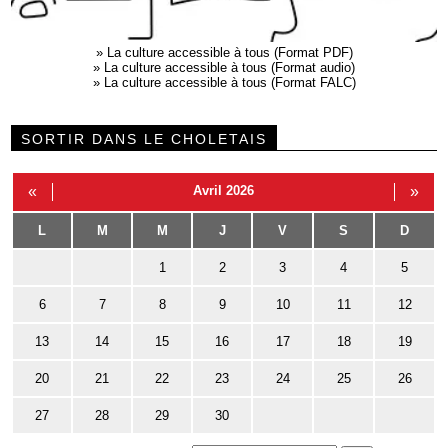
»
La culture accessible à tous (Format PDF)
»
La culture accessible à tous (Format audio)
»
La culture accessible à tous (Format FALC)
SORTIR DANS LE CHOLETAIS
«
Avril 2026
»
L
M
M
J
V
S
D
1
2
3
4
5
6
7
8
9
10
11
12
13
14
15
16
17
18
19
20
21
22
23
24
25
26
27
28
29
30