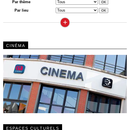
Par thème
Par lieu
+
CINÉMA
ESPACES CULTURELS