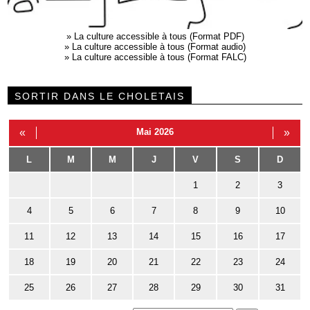
»
La culture accessible à tous (Format PDF)
»
La culture accessible à tous (Format audio)
»
La culture accessible à tous (Format FALC)
SORTIR DANS LE CHOLETAIS
«
Mai 2026
»
L
M
M
J
V
S
D
1
2
3
4
5
6
7
8
9
10
11
12
13
14
15
16
17
18
19
20
21
22
23
24
25
26
27
28
29
30
31