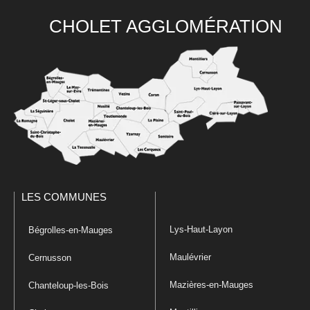
CHOLET AGGLOMÉRATION
LES COMMUNES
Lys-Haut-Layon
Bégrolles-en-Mauges
Maulévrier
Cernusson
Mazières-en-Mauges
Chanteloup-les-Bois