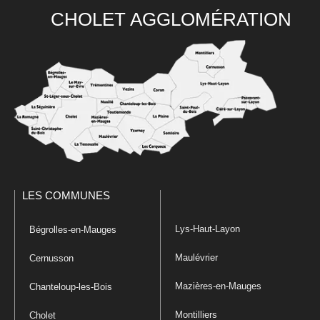
CHOLET AGGLOMÉRATION
LES COMMUNES
Lys-Haut-Layon
Bégrolles-en-Mauges
Maulévrier
Cernusson
Mazières-en-Mauges
Chanteloup-les-Bois
Montilliers
Cholet