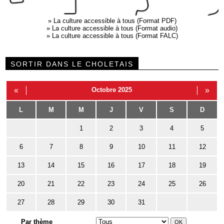
»
La culture accessible à tous (Format PDF)
»
La culture accessible à tous (Format audio)
»
La culture accessible à tous (Format FALC)
SORTIR DANS LE CHOLETAIS
«
Octobre 2025
»
L
M
M
J
V
S
D
1
2
3
4
5
6
7
8
9
10
11
12
13
14
15
16
17
18
19
20
21
22
23
24
25
26
27
28
29
30
31
Par thème