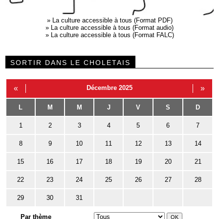
»
La culture accessible à tous (Format PDF)
»
La culture accessible à tous (Format audio)
»
La culture accessible à tous (Format FALC)
SORTIR DANS LE CHOLETAIS
«
Décembre 2025
»
L
M
M
J
V
S
D
1
2
3
4
5
6
7
8
9
10
11
12
13
14
15
16
17
18
19
20
21
22
23
24
25
26
27
28
29
30
31
Par thème