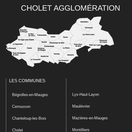
CHOLET AGGLOMÉRATION
LES COMMUNES
Lys-Haut-Layon
Bégrolles-en-Mauges
Maulévrier
Cernusson
Mazières-en-Mauges
Chanteloup-les-Bois
Montilliers
Cholet