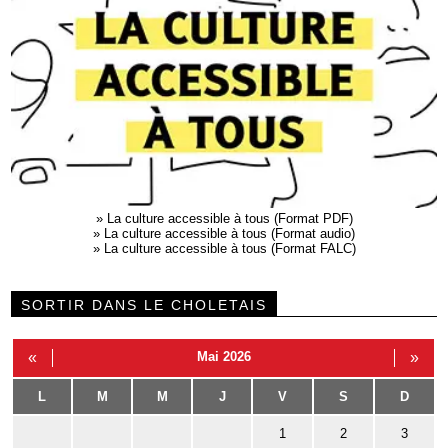
»
La culture accessible à tous (Format PDF)
»
La culture accessible à tous (Format audio)
»
La culture accessible à tous (Format FALC)
SORTIR DANS LE CHOLETAIS
«
Mai 2026
»
L
M
M
J
V
S
D
1
2
3