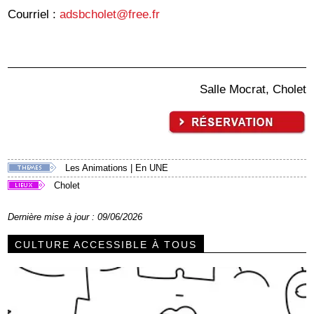
Courriel :
adsbcholet@free.fr
Salle Mocrat, Cholet
Les Animations
|
En UNE
Cholet
Dernière mise à jour : 09/06/2026
CULTURE ACCESSIBLE À TOUS