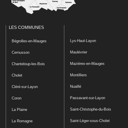
LES COMMUNES
Lys-Haut-Layon
Bégrolles-en-Mauges
Maulévrier
Cernusson
Mazières-en-Mauges
Chanteloup-les-Bois
Montilliers
Cholet
Nuaillé
Cléré-sur-Layon
Passavant-sur-Layon
Coron
Saint-Christophe-du-Bois
La Plaine
Saint-Léger-sous-Cholet
La Romagne