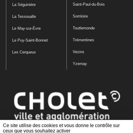
Saint-Paul-du-Bois
La Séguinière
Somloire
La Tessoualle
Toutlemonde
Le May-sur-Èvre
Trémentines
Le Puy-Saint-Bonnet
Vezins
Les Cerqueux
Yzernay
Ce site utilise des cookies et vous donne le contrôle sur
ceux que vous souhaitez activer
Mentions légales
|
Politique de confidentialité
|
Politique de gestion