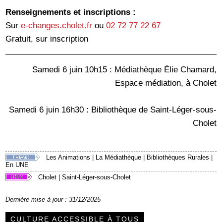
Renseignements et inscriptions :
Sur
e-changes.cholet.fr
ou
02 72 77 22 67
Gratuit, sur inscription
Samedi 6 juin 10h15 : Médiathèque Élie Chamard,
Espace médiation, à Cholet
Samedi 6 juin 16h30 : Bibliothèque de Saint-Léger-sous-
Cholet
Les Animations
|
La Médiathèque
|
Bibliothèques Rurales
|
En UNE
Cholet
|
Saint-Léger-sous-Cholet
Dernière mise à jour : 31/12/2025
CULTURE ACCESSIBLE À TOUS