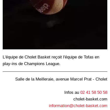
L'équipe de Cholet Basket reçoit l'équipe de Tofas en
play-ins de Champions League.
Salle de la Meilleraie, avenue Marcel Prat - Cholet
Infos au
02 41 58 50 58
cholet-basket.com
information@cholet-basket.com