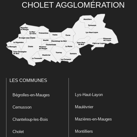
CHOLET AGGLOMÉRATION
LES COMMUNES
Lys-Haut-Layon
Bégrolles-en-Mauges
Maulévrier
Cernusson
Mazières-en-Mauges
Chanteloup-les-Bois
Montilliers
Cholet