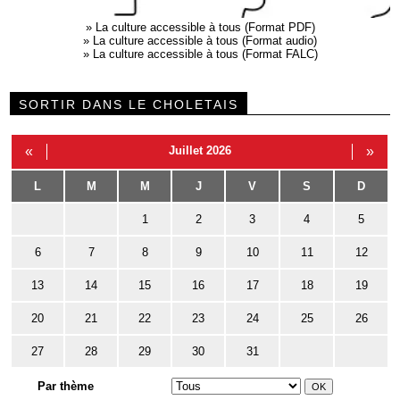
»
La culture accessible à tous (Format PDF)
»
La culture accessible à tous (Format audio)
»
La culture accessible à tous (Format FALC)
SORTIR DANS LE CHOLETAIS
«
Juillet 2026
»
L
M
M
J
V
S
D
1
2
3
4
5
6
7
8
9
10
11
12
13
14
15
16
17
18
19
20
21
22
23
24
25
26
27
28
29
30
31
Par thème