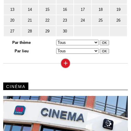
13
14
15
16
17
18
19
20
21
22
23
24
25
26
27
28
29
30
Par thème
Par lieu
+
CINÉMA