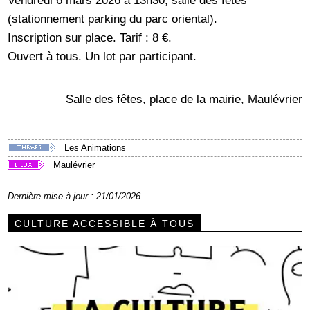
Vendredi 6 mars 2026 à 13h30, salle des fêtes
(stationnement parking du parc oriental).
Inscription sur place. Tarif : 8 €.
Ouvert à tous. Un lot par participant.
Salle des fêtes, place de la mairie, Maulévrier
Les Animations
Maulévrier
Dernière mise à jour : 21/01/2026
CULTURE ACCESSIBLE À TOUS