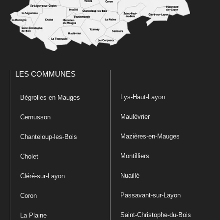
LES COMMUNES
Lys-Haut-Layon
Bégrolles-en-Mauges
Maulévrier
Cernusson
Mazières-en-Mauges
Chanteloup-les-Bois
Montilliers
Cholet
Nuaillé
Cléré-sur-Layon
Passavant-sur-Layon
Coron
Saint-Christophe-du-Bois
La Plaine