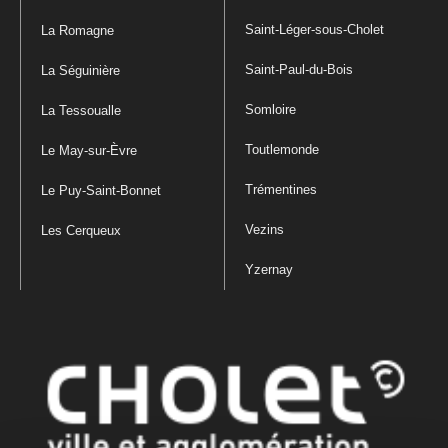
Saint-Léger-sous-Cholet
La Romagne
Saint-Paul-du-Bois
La Séguinière
Somloire
La Tessoualle
Toutlemonde
Le May-sur-Èvre
Trémentines
Le Puy-Saint-Bonnet
Vezins
Les Cerqueux
Yzernay