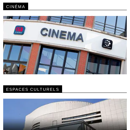
CINÉMA
ESPACES CULTURELS