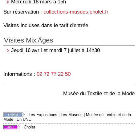
Mercredi 18 mars à 15h
Sur réservation :
collections-musees.cholet.fr
Visites incluses dans le tarif d'entrée
Visites Mix'Âges
Jeudi 16 avril et mardi 7 juillet à 14h30
Informations :
02 72 77 22 50
Musée du Textile et de la Mode
Les Expositions
|
Les Musées
|
Musée du Textile et de la
Mode
|
En UNE
Cholet