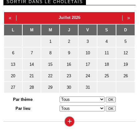
SORTIR DANS LE CHOLETAIS
«
Juillet 2026
»
L
M
M
J
V
S
D
1
2
3
4
5
6
7
8
9
10
11
12
13
14
15
16
17
18
19
20
21
22
23
24
25
26
27
28
29
30
31
Par thème
Par lieu
+