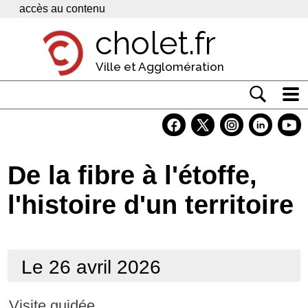
Panneau de gestion des cookies
accès au contenu
cholet.fr
Ville et Agglomération
Actualité
Vivre à Cholet
De la fibre à l'étoffe,
Economie
l'histoire d'un territoire
Services
Contacts
Le 26 avril 2026
Visite guidée