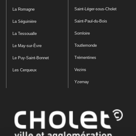
Saint-Léger-sous-Cholet
La Romagne
Saint-Paul-du-Bois
La Séguinière
Somloire
La Tessoualle
Toutlemonde
Le May-sur-Èvre
Trémentines
Le Puy-Saint-Bonnet
Vezins
Les Cerqueux
Yzernay