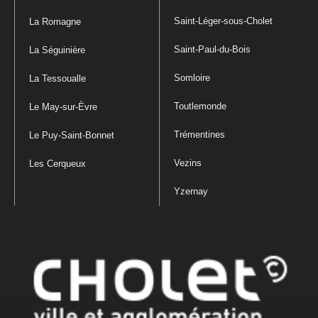
Saint-Léger-sous-Cholet
La Romagne
Saint-Paul-du-Bois
La Séguinière
Somloire
La Tessoualle
Toutlemonde
Le May-sur-Èvre
Trémentines
Le Puy-Saint-Bonnet
Vezins
Les Cerqueux
Yzernay