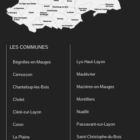
LES COMMUNES
Lys-Haut-Layon
Bégrolles-en-Mauges
Maulévrier
Cernusson
Mazières-en-Mauges
Chanteloup-les-Bois
Montilliers
Cholet
Nuaillé
Cléré-sur-Layon
Passavant-sur-Layon
Coron
Saint-Christophe-du-Bois
La Plaine