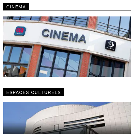
CINÉMA
ESPACES CULTURELS