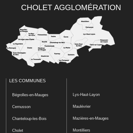
CHOLET AGGLOMÉRATION
LES COMMUNES
Lys-Haut-Layon
Bégrolles-en-Mauges
Maulévrier
Cernusson
Mazières-en-Mauges
Chanteloup-les-Bois
Montilliers
Cholet