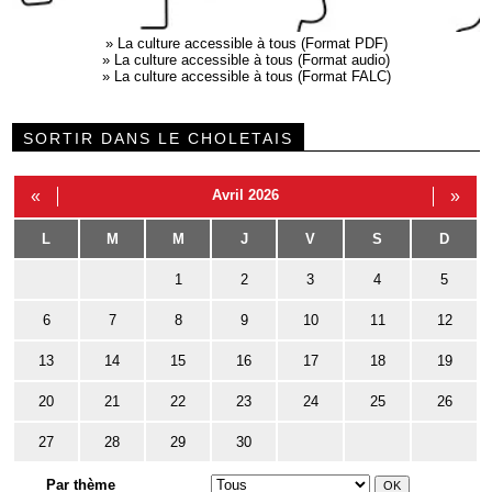
»
La culture accessible à tous (Format PDF)
»
La culture accessible à tous (Format audio)
»
La culture accessible à tous (Format FALC)
SORTIR DANS LE CHOLETAIS
«
Avril 2026
»
L
M
M
J
V
S
D
1
2
3
4
5
6
7
8
9
10
11
12
13
14
15
16
17
18
19
20
21
22
23
24
25
26
27
28
29
30
Par thème