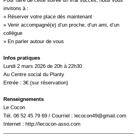
Pour faire de cette soirée un vrai succès, nous vous
invitons à :
» Réserver votre place dès maintenant
» Venir accompagné(e) d’un proche, d’un ami, d’un
collègue
» En parler autour de vous
Infos pratiques
Lundi 2 mars 2026 de 20h à 22h30
Au Centre social du Planty
Entrée : 3€ (sur réservation)
Renseignements
Le Cocon
Tél. 06 52 45 79 69 / Courriel : lecocon49@gmail.com
Internet : http://lecocon-asso.com