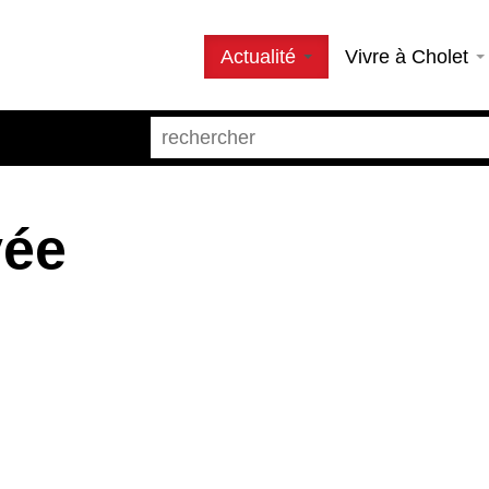
Actualité
Vivre à Cholet
vée