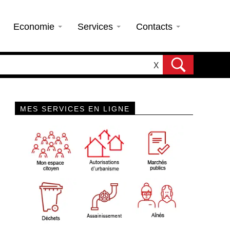
Economie
Services
Contacts
X
MES SERVICES EN LIGNE