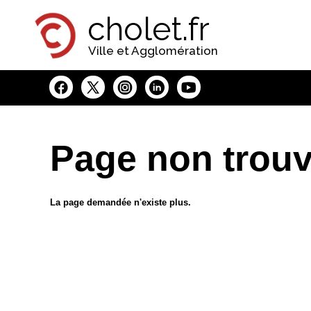
Panneau de gestion des cookies
cholet.fr
Ville et Agglomération
Page non trou
La page demandée n'existe plus.