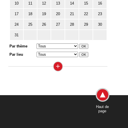
10
11
12
13
14
15
16
17
18
19
20
21
22
23
24
25
26
27
28
29
30
31
Par thème
Par lieu
+
Haut de
page