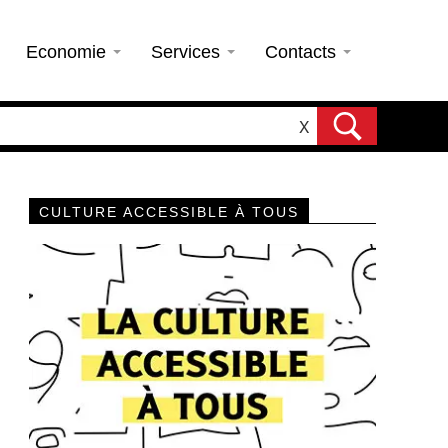
Economie
Services
Contacts
X
CULTURE ACCESSIBLE À TOUS