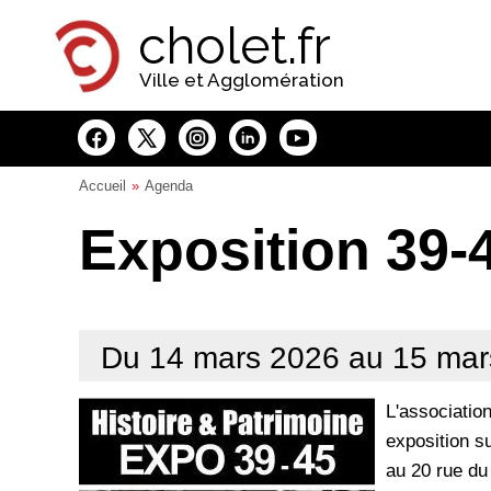
Panneau de gestion des cookies
cholet.fr
Ville et Agglomération
Accueil
Agenda
Exposition 39-
Du 14 mars 2026 au 15 mar
L'associatio
exposition s
au 20 rue du