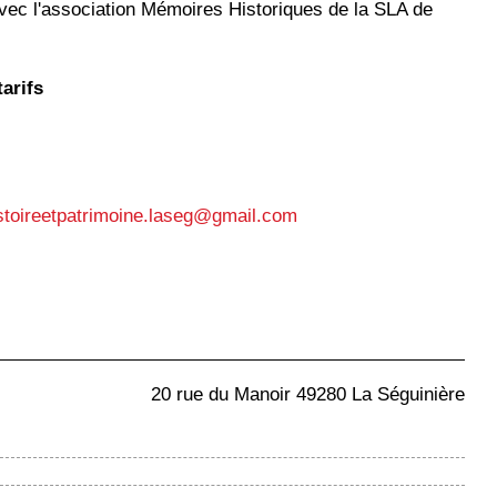
avec l'association Mémoires Historiques de la SLA de
tarifs
stoireetpatrimoine.laseg@gmail.com
20 rue du Manoir 49280 La Séguinière