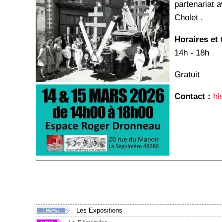
partenariat 
Cholet .
Horaires et 
14h - 18h
Gratuit
Contact :
hi
Les Expositions