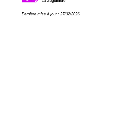
La Séguinière
Dernière mise à jour : 27/02/2026