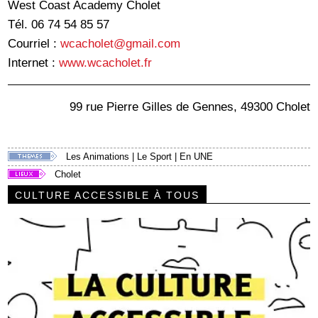
West Coast Academy Cholet
Tél. 06 74 54 85 57
Courriel :
wcacholet@gmail.com
Internet :
www.wcacholet.fr
99 rue Pierre Gilles de Gennes, 49300 Cholet
Les Animations
|
Le Sport
|
En UNE
Cholet
CULTURE ACCESSIBLE À TOUS