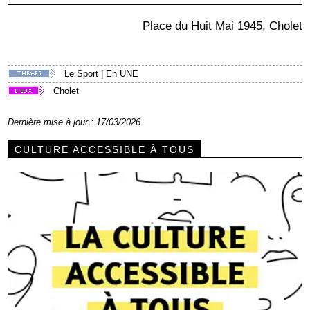
Place du Huit Mai 1945, Cholet
Le Sport
|
En UNE
Cholet
Dernière mise à jour : 17/03/2026
CULTURE ACCESSIBLE À TOUS