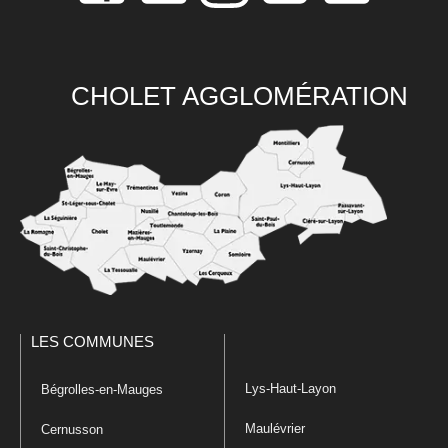
CHOLET AGGLOMÉRATION
LES COMMUNES
Lys-Haut-Layon
Bégrolles-en-Mauges
Maulévrier
Cernusson