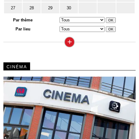
27
28
29
30
Par thème
Par lieu
+
CINÉMA