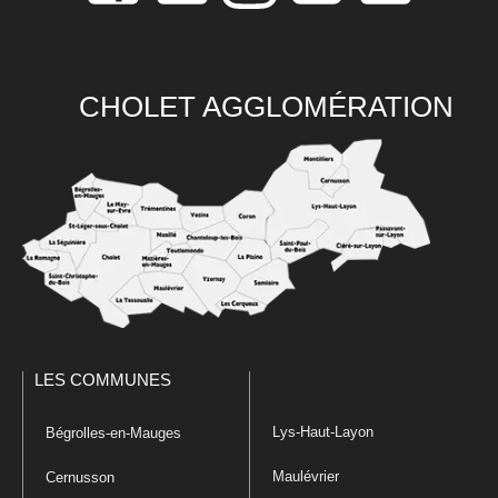
CHOLET AGGLOMÉRATION
LES COMMUNES
Lys-Haut-Layon
Bégrolles-en-Mauges
Maulévrier
Cernusson