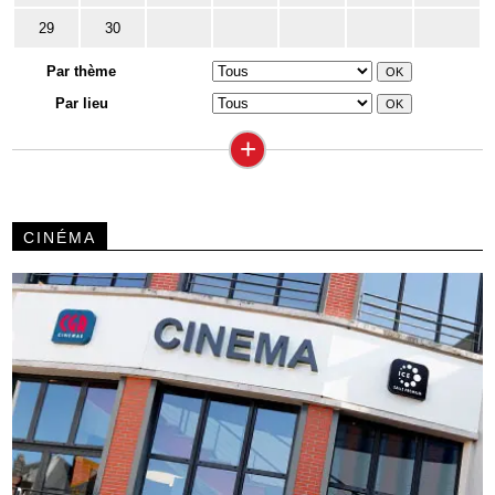
29
30
Par thème
Par lieu
+
CINÉMA