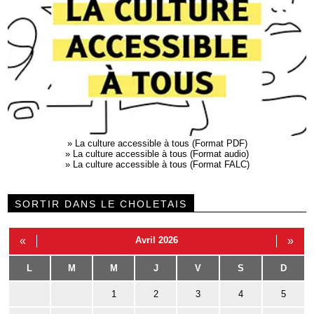
»
La culture accessible à tous (Format PDF)
»
La culture accessible à tous (Format audio)
»
La culture accessible à tous (Format FALC)
SORTIR DANS LE CHOLETAIS
«
Avril 2026
»
L
M
M
J
V
S
D
1
2
3
4
5