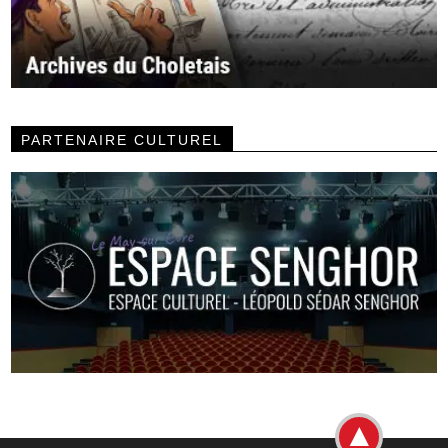
PARTENAIRE CULTUREL