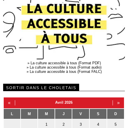
»
La culture accessible à tous (Format PDF)
»
La culture accessible à tous (Format audio)
»
La culture accessible à tous (Format FALC)
SORTIR DANS LE CHOLETAIS
«
Avril 2026
»
L
M
M
J
V
S
D
1
2
3
4
5