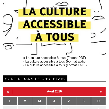
»
La culture accessible à tous (Format PDF)
»
La culture accessible à tous (Format audio)
»
La culture accessible à tous (Format FALC)
SORTIR DANS LE CHOLETAIS
«
Avril 2026
»
L
M
M
J
V
S
D