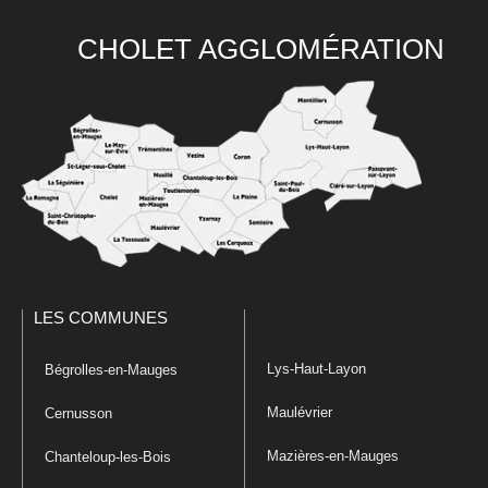
CHOLET AGGLOMÉRATION
LES COMMUNES
Lys-Haut-Layon
Bégrolles-en-Mauges
Maulévrier
Cernusson
Mazières-en-Mauges
Chanteloup-les-Bois