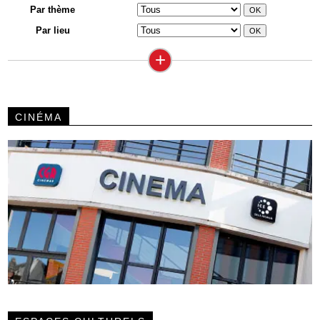
Par thème
Par lieu
+
CINÉMA