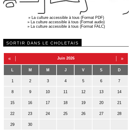
»
La culture accessible à tous (Format PDF)
»
La culture accessible à tous (Format audio)
»
La culture accessible à tous (Format FALC)
SORTIR DANS LE CHOLETAIS
«
Juin 2026
»
L
M
M
J
V
S
D
1
2
3
4
5
6
7
8
9
10
11
12
13
14
15
16
17
18
19
20
21
22
23
24
25
26
27
28
29
30