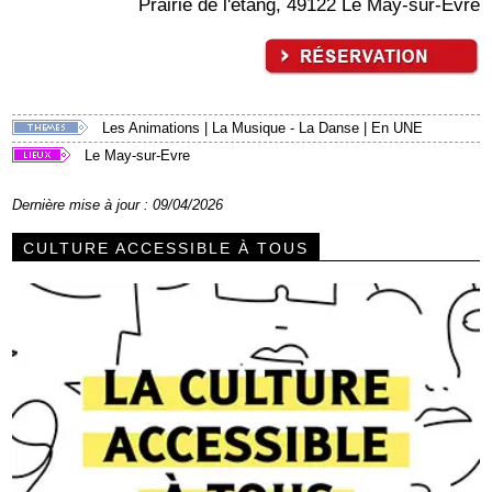
Prairie de l'étang, 49122 Le May-sur-Evre
Les Animations
|
La Musique - La Danse
|
En UNE
Le May-sur-Evre
Dernière mise à jour : 09/04/2026
CULTURE ACCESSIBLE À TOUS