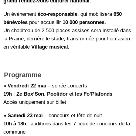
grand rendez-vous culturel national
.
Un événement
éco-responsable
, qui mobilisera
650
bénévoles
pour accueillir
10 000 personnes.
Un chapiteau de 2 500 places assises sera installé dans
la Prairie, derrière le stade, transformée pour l’occasion
en véritable
Village musical.
Programme
»
Vendredi 22 mai
– soirée concerts
19h
:
Ze Box’Son
,
Poolidor
et
les Fo’Plafon
ds
Accès uniquement sur billet
»
Samedi 23 mai
– concours et fête de nuit
10h à 18h
: auditions dans les 7 lieux de concours de la
commune