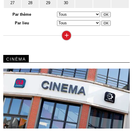
27
28
29
30
Par thème
Par lieu
+
CINÉMA