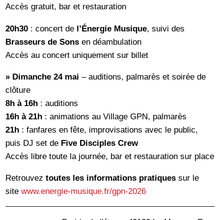
Accès gratuit, bar et restauration
20h30
: concert de
l’Énergie Musique
, suivi des
Brasseurs de Sons
en déambulation
Accès au concert uniquement sur billet
»
Dimanche 24 mai
– auditions, palmarès et soirée de
clôture
8h à 16h
: auditions
16h à 21h
: animations au Village GPN, palmarès
21h
: fanfares en fête, improvisations avec le public,
puis DJ set de
Five Disciples Crew
Accès libre toute la journée, bar et restauration sur place
Retrouvez
toutes les informations pratiques
sur le
site
www.energie-musique.fr/gpn-2026