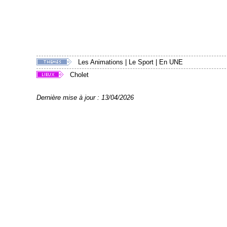
Les Animations
|
Le Sport
|
En UNE
Cholet
Dernière mise à jour : 13/04/2026