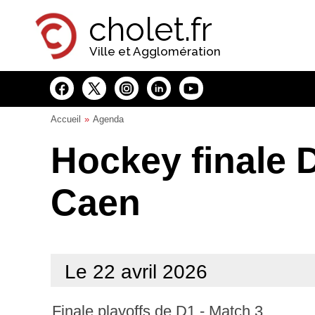
Panneau de gestion des cookies
cholet.fr
Ville et Agglomération
Accueil
Agenda
Hockey finale D
Caen
Le 22 avril 2026
Finale playoffs de D1 - Match 3