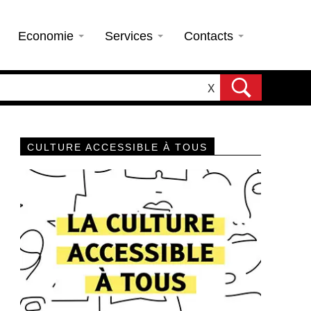
Economie
Services
Contacts
X
CULTURE ACCESSIBLE À TOUS