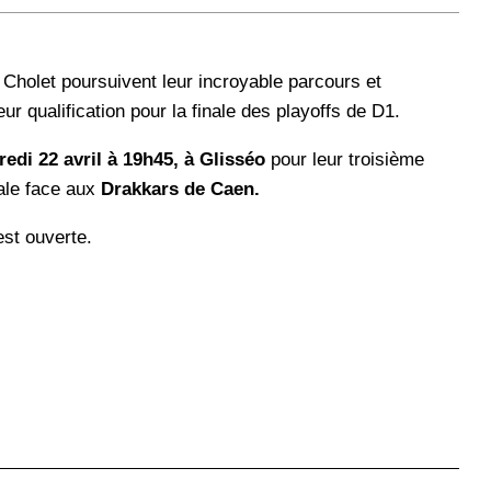
Cholet poursuivent leur incroyable parcours et
ur qualification pour la finale des playoffs de D1.
edi 22 avril à 19h45, à Glisséo
pour leur troisième
ale face aux
Drakkars de Caen.
 est ouverte.