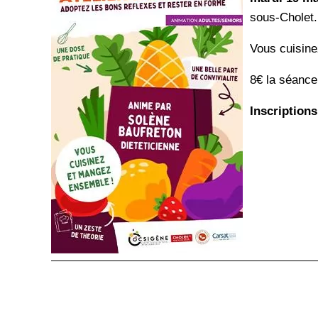
sous-Cholet.
Vous cuisin
8€ la séanc
Inscription