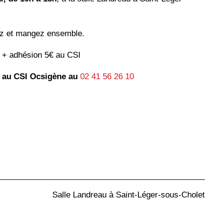
ez et mangez ensemble.
e + adhésion 5€ au CSI
s au CSI Ocsigène au
02 41 56 26 10
Salle Landreau à Saint-Léger-sous-Cholet