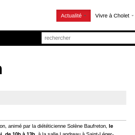
Actualité
Vivre à Cholet
n
tion, animé par la diététicienne Solène Baufreton,
le
i, de 10h à 13h
, à la salle Landreau à Saint-Léger-