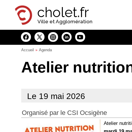
Panneau de gestion des cookies
cholet.fr
Ville et Agglomération
Accueil
Agenda
Atelier nutritio
Le 19 mai 2026
Organisé par le CSI Ocsigène
Atelier nutri
mardi 19 ma