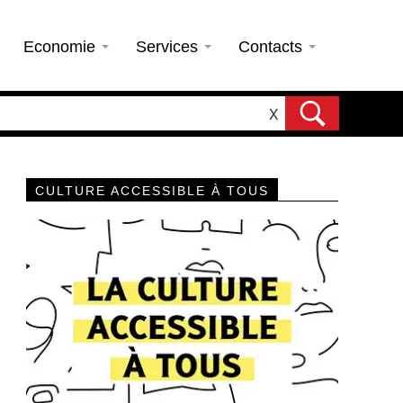
Economie
Services
Contacts
X
CULTURE ACCESSIBLE À TOUS