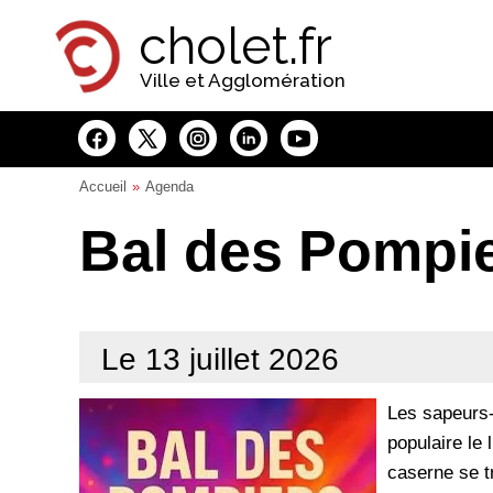
Panneau de gestion des cookies
cholet.fr
Ville et Agglomération
Accueil
Agenda
Bal des Pompie
Le 13 juillet 2026
Les sapeurs-
populaire le 
caserne se t