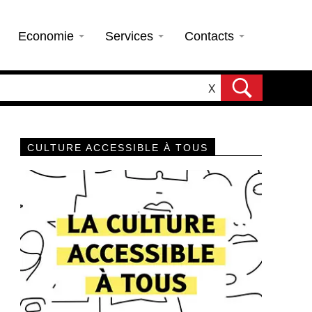
Economie
Services
Contacts
X
CULTURE ACCESSIBLE À TOUS