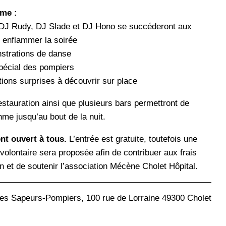
me :
 DJ Rudy, DJ Slade et DJ Hono se succéderont aux
r enflammer la soirée
strations de danse
pécial des pompiers
ions surprises à découvrir sur place
stauration ainsi que plusieurs bars permettront de
hme jusqu’au bout de la nuit.
t ouvert à tous.
L’entrée est gratuite, toutefois une
 volontaire sera proposée afin de contribuer aux frais
on et de soutenir l’association Mécène Cholet Hôpital.
es Sapeurs-Pompiers, 100 rue de Lorraine 49300 Cholet