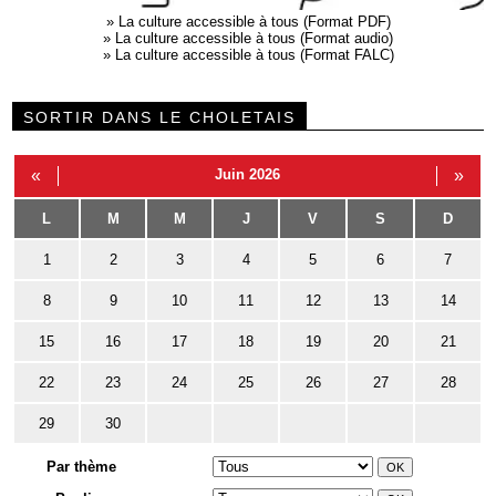
»
La culture accessible à tous (Format PDF)
»
La culture accessible à tous (Format audio)
»
La culture accessible à tous (Format FALC)
SORTIR DANS LE CHOLETAIS
«
Juin 2026
»
L
M
M
J
V
S
D
1
2
3
4
5
6
7
8
9
10
11
12
13
14
15
16
17
18
19
20
21
22
23
24
25
26
27
28
29
30
Par thème