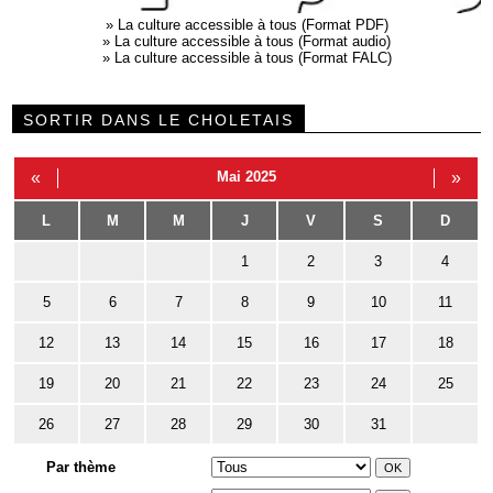
»
La culture accessible à tous (Format PDF)
»
La culture accessible à tous (Format audio)
»
La culture accessible à tous (Format FALC)
SORTIR DANS LE CHOLETAIS
«
Mai 2025
»
L
M
M
J
V
S
D
1
2
3
4
5
6
7
8
9
10
11
12
13
14
15
16
17
18
19
20
21
22
23
24
25
26
27
28
29
30
31
Par thème