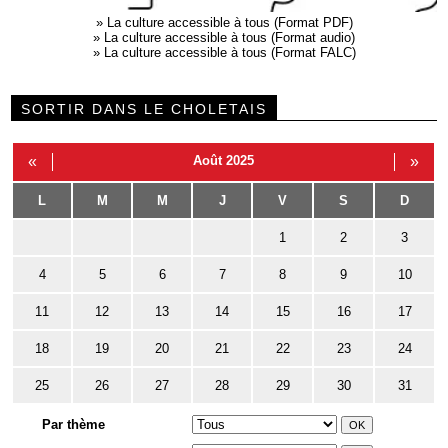
»
La culture accessible à tous (Format PDF)
»
La culture accessible à tous (Format audio)
»
La culture accessible à tous (Format FALC)
SORTIR DANS LE CHOLETAIS
«
Août 2025
»
L
M
M
J
V
S
D
1
2
3
4
5
6
7
8
9
10
11
12
13
14
15
16
17
18
19
20
21
22
23
24
25
26
27
28
29
30
31
Par thème