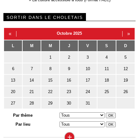
SORTIR DANS LE CHOLETAIS
«
Octobre 2025
»
L
M
M
J
V
S
D
1
2
3
4
5
6
7
8
9
10
11
12
13
14
15
16
17
18
19
20
21
22
23
24
25
26
27
28
29
30
31
Par thème
Par lieu
+