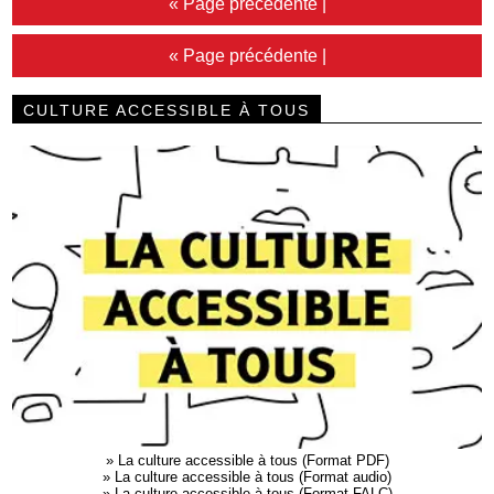
« Page précédente
|
« Page précédente
|
CULTURE ACCESSIBLE À TOUS
»
La culture accessible à tous (Format PDF)
»
La culture accessible à tous (Format audio)
»
La culture accessible à tous (Format FALC)