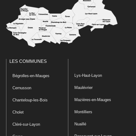
LES COMMUNES
Lys-Haut-Layon
Bégrolles-en-Mauges
Maulévrier
Cernusson
Mazières-en-Mauges
Chanteloup-les-Bois
Montilliers
Cholet
Nuaillé
Cléré-sur-Layon