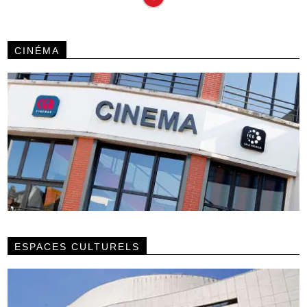
CINÉMA
ESPACES CULTURELS