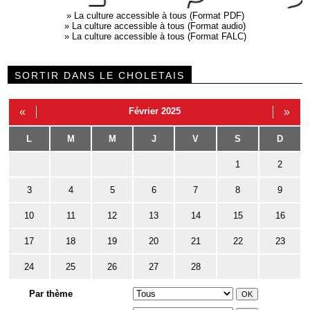
»
La culture accessible à tous (Format PDF)
»
La culture accessible à tous (Format audio)
»
La culture accessible à tous (Format FALC)
SORTIR DANS LE CHOLETAIS
«
Février 2025
»
L
M
M
J
V
S
D
1
2
3
4
5
6
7
8
9
10
11
12
13
14
15
16
17
18
19
20
21
22
23
24
25
26
27
28
Par thème