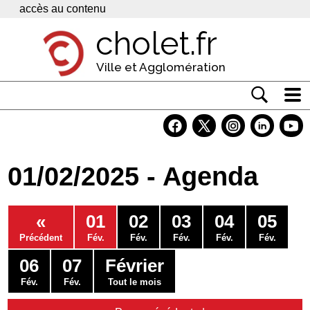
Panneau de gestion des cookies
accès au contenu
cholet.fr
Ville et Agglomération
Actualité
Vivre à Cholet
01/02/2025 - Agenda
Economie
Services
«
01
02
03
04
05
Contacts
Précédent
Fév.
Fév.
Fév.
Fév.
Fév.
06
07
Février
Fév.
Fév.
Tout le mois