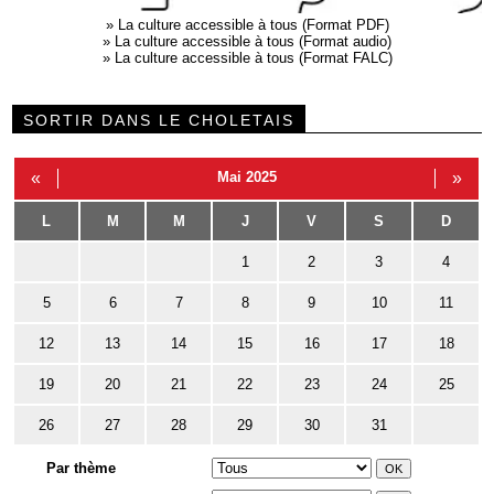
»
La culture accessible à tous (Format PDF)
»
La culture accessible à tous (Format audio)
»
La culture accessible à tous (Format FALC)
SORTIR DANS LE CHOLETAIS
«
Mai 2025
»
L
M
M
J
V
S
D
1
2
3
4
5
6
7
8
9
10
11
12
13
14
15
16
17
18
19
20
21
22
23
24
25
26
27
28
29
30
31
Par thème