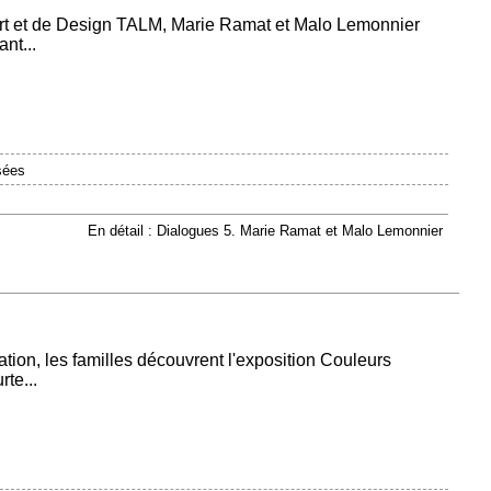
Art et de Design TALM, Marie Ramat et Malo Lemonnier
nt...
sées
En détail : Dialogues 5. Marie Ramat et Malo Lemonnier
tion, les familles découvrent l'exposition Couleurs
te...