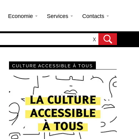
Economie
Services
Contacts
X
CULTURE ACCESSIBLE À TOUS