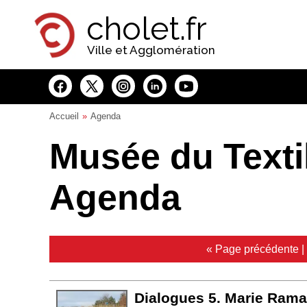
Panneau de gestion des cookies
cholet.fr
Ville et Agglomération
Accueil
Agenda
Musée du Textil
Agenda
« Page précédente
|
Dialogues 5. Marie Rama