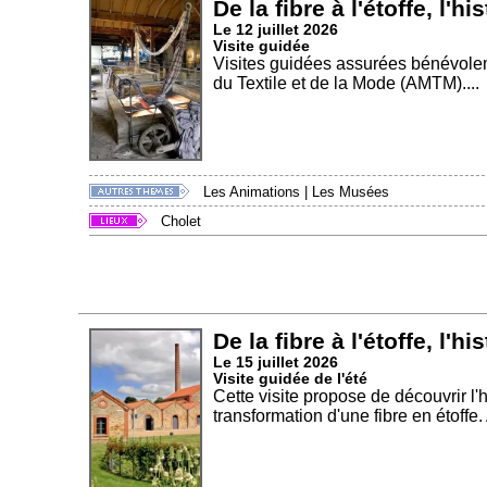
De la fibre à l'étoffe, l'hi
Le 12 juillet 2026
Visite guidée
Visites guidées assurées bénévole
du Textile et de la Mode (AMTM)....
Les Animations
|
Les Musées
Cholet
De la fibre à l'étoffe, l'hi
Le 15 juillet 2026
Visite guidée de l'été
Cette visite propose de découvrir l'h
transformation d'une fibre en étoffe. 