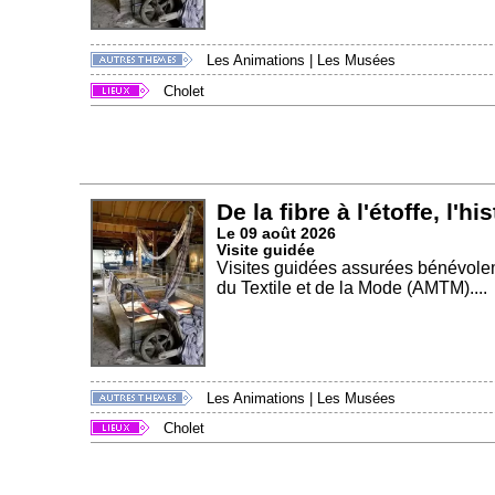
Les Animations
|
Les Musées
Cholet
De la fibre à l'étoffe, l'hi
Le 09 août 2026
Visite guidée
Visites guidées assurées bénévole
du Textile et de la Mode (AMTM)....
Les Animations
|
Les Musées
Cholet