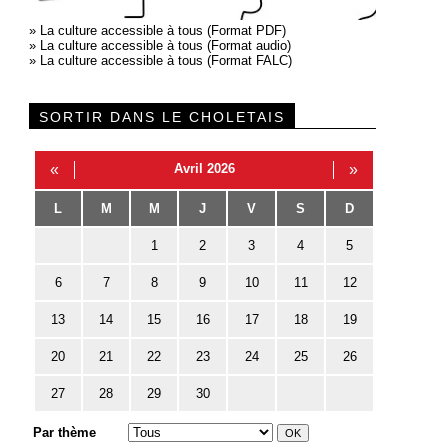
»
La culture accessible à tous (Format PDF)
»
La culture accessible à tous (Format audio)
»
La culture accessible à tous (Format FALC)
SORTIR DANS LE CHOLETAIS
«
Avril 2026
»
L
M
M
J
V
S
D
1
2
3
4
5
6
7
8
9
10
11
12
13
14
15
16
17
18
19
20
21
22
23
24
25
26
27
28
29
30
Par thème