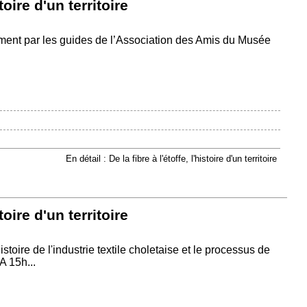
stoire d'un territoire
ment par les guides de l’Association des Amis du Musée
En détail : De la fibre à l'étoffe, l'histoire d'un territoire
stoire d'un territoire
istoire de l'industrie textile choletaise et le processus de
A 15h...