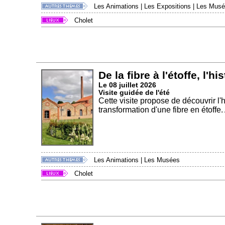
Les Animations
|
Les Expositions
|
Les Musé
Cholet
De la fibre à l'étoffe, l'hi
Le 08 juillet 2026
Visite guidée de l'été
Cette visite propose de découvrir l'h
transformation d'une fibre en étoffe. 
Les Animations
|
Les Musées
Cholet