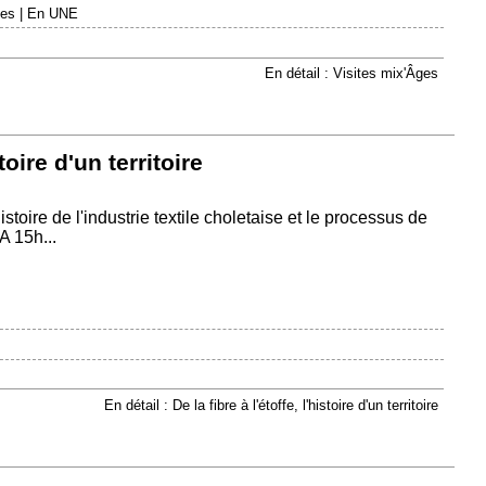
es
|
En UNE
En détail : Visites mix'Âges
stoire d'un territoire
istoire de l'industrie textile choletaise et le processus de
A 15h...
En détail : De la fibre à l'étoffe, l'histoire d'un territoire