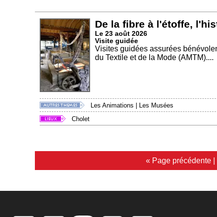
De la fibre à l'étoffe, l'hi
Le 23 août 2026
Visite guidée
Visites guidées assurées bénévole
du Textile et de la Mode (AMTM)....
Les Animations
|
Les Musées
Cholet
« Page précédente
|