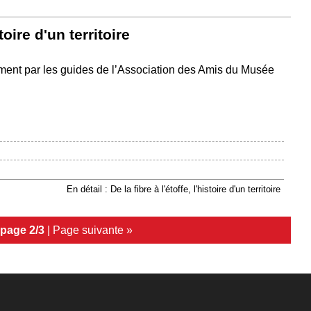
stoire d'un territoire
ment par les guides de l’Association des Amis du Musée
En détail : De la fibre à l'étoffe, l'histoire d'un territoire
page 2/3
|
Page suivante »