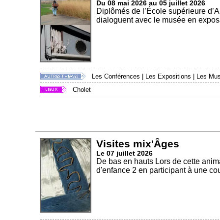
Du 08 mai 2026 au 05 juillet 2026
Diplômés de l’École supérieure d’
dialoguent avec le musée en exposa
Les Conférences
|
Les Expositions
|
Les Mu
Cholet
Visites mix'Âges
Le 07 juillet 2026
De bas en hauts Lors de cette anima
d'enfance 2 en participant à une cour