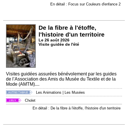
En détail : Focus sur Couleurs d'enfance 2
De la fibre à l'étoffe,
l'histoire d'un territoire
Le 26 août 2026
Visite guidée de l'été
Visites guidées assurées bénévolement par les guides
de l’Association des Amis du Musée du Textile et de la
Mode (AMTM)....
Les Animations
|
Les Musées
Cholet
En détail : De la fibre à l'étoffe, l'histoire d'un territoire