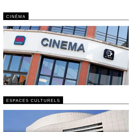
CINÉMA
ESPACES CULTURELS