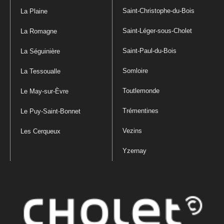
Saint-Christophe-du-Bois
La Plaine
Saint-Léger-sous-Cholet
La Romagne
Saint-Paul-du-Bois
La Séguinière
Somloire
La Tessoualle
Toutlemonde
Le May-sur-Èvre
Trémentines
Le Puy-Saint-Bonnet
Vezins
Les Cerqueux
Yzernay