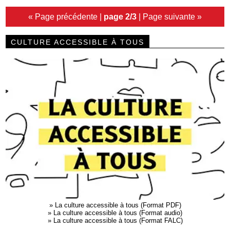
« Page précédente
|
page 2/3
|
Page suivante »
CULTURE ACCESSIBLE À TOUS
»
La culture accessible à tous (Format PDF)
»
La culture accessible à tous (Format audio)
»
La culture accessible à tous (Format FALC)