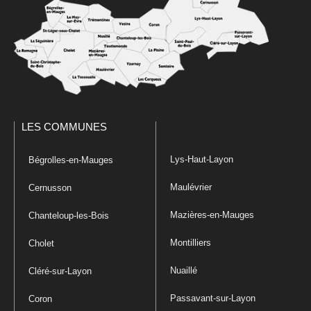
LES COMMUNES
Lys-Haut-Layon
Bégrolles-en-Mauges
Maulévrier
Cernusson
Mazières-en-Mauges
Chanteloup-les-Bois
Montilliers
Cholet
Nuaillé
Cléré-sur-Layon
Passavant-sur-Layon
Coron