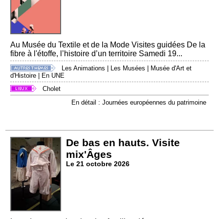
Au Musée du Textile et de la Mode Visites guidées De la
fibre à l'étoffe, l’histoire d’un territoire Samedi 19...
Les Animations
|
Les Musées
|
Musée d'Art et
d'Histoire
|
En UNE
Cholet
En détail : Journées européennes du patrimoine
De bas en hauts. Visite
mix'Âges
Le 21 octobre 2026