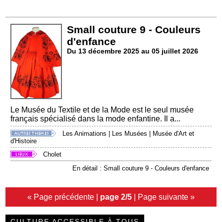
Small couture 9 - Couleurs
d'enfance
Du 13 décembre 2025 au 05 juillet 2026
Le Musée du Textile et de la Mode est le seul musée
français spécialisé dans la mode enfantine. Il a...
Les Animations
|
Les Musées
|
Musée d'Art et
d'Histoire
Cholet
En détail : Small couture 9 - Couleurs d'enfance
« Page précédente
|
page 2/5
|
Page suivante »
CULTURE ACCESSIBLE À TOUS