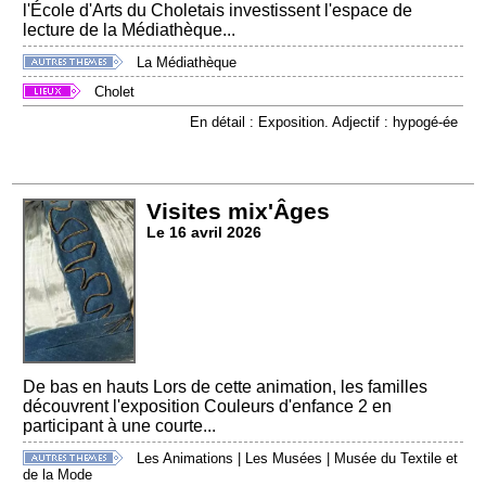
l'École d'Arts du Choletais investissent l'espace de
lecture de la Médiathèque...
La Médiathèque
Cholet
En détail : Exposition. Adjectif : hypogé-ée
Visites mix'Âges
Le 16 avril 2026
De bas en hauts Lors de cette animation, les familles
découvrent l'exposition Couleurs d'enfance 2 en
participant à une courte...
Les Animations
|
Les Musées
|
Musée du Textile et
de la Mode