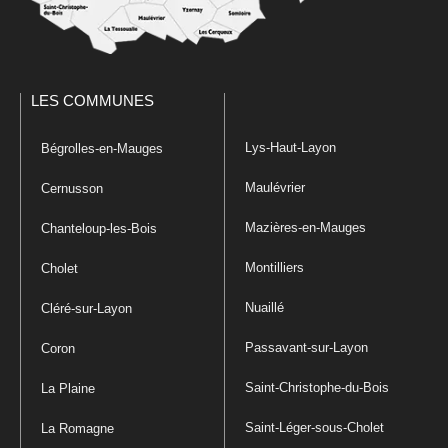
LES COMMUNES
Lys-Haut-Layon
Bégrolles-en-Mauges
Maulévrier
Cernusson
Mazières-en-Mauges
Chanteloup-les-Bois
Montilliers
Cholet
Nuaillé
Cléré-sur-Layon
Passavant-sur-Layon
Coron
Saint-Christophe-du-Bois
La Plaine
Saint-Léger-sous-Cholet
La Romagne