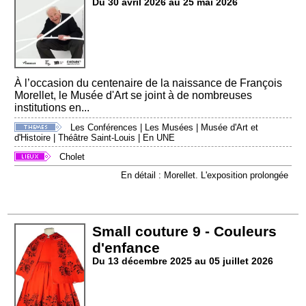
Du 30 avril 2026 au 25 mai 2026
À l’occasion du centenaire de la naissance de François
Morellet, le Musée d'Art se joint à de nombreuses
institutions en...
Les Conférences
|
Les Musées
|
Musée d'Art et
d'Histoire
|
Théâtre Saint-Louis
|
En UNE
Cholet
En détail : Morellet. L'exposition prolongée
Small couture 9 - Couleurs
d'enfance
Du 13 décembre 2025 au 05 juillet 2026