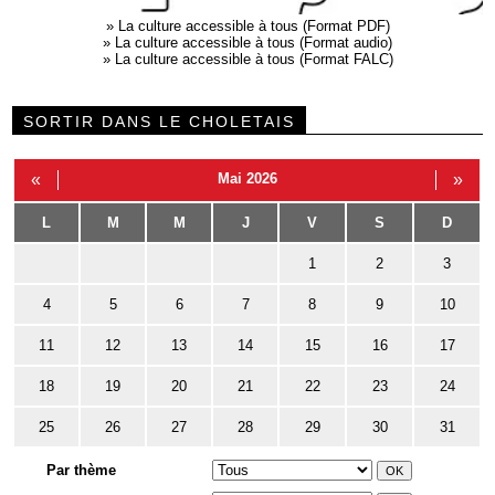
»
La culture accessible à tous (Format PDF)
»
La culture accessible à tous (Format audio)
»
La culture accessible à tous (Format FALC)
SORTIR DANS LE CHOLETAIS
«
Mai 2026
»
L
M
M
J
V
S
D
1
2
3
4
5
6
7
8
9
10
11
12
13
14
15
16
17
18
19
20
21
22
23
24
25
26
27
28
29
30
31
Par thème