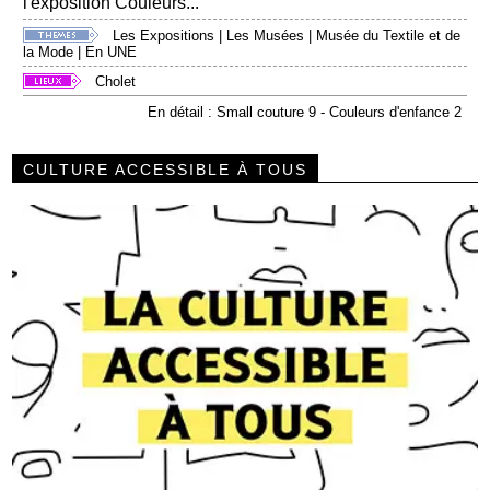
l'exposition Couleurs...
Les Expositions
|
Les Musées
|
Musée du Textile et de
la Mode
|
En UNE
Cholet
En détail : Small couture 9 - Couleurs d'enfance 2
CULTURE ACCESSIBLE À TOUS