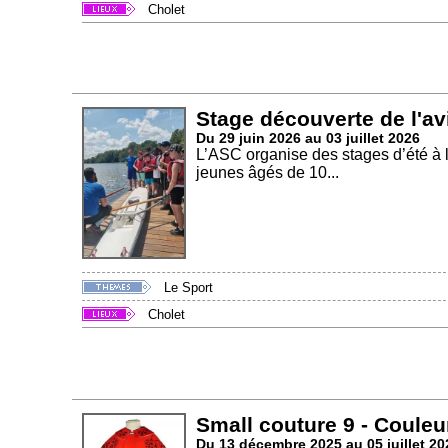
Cholet
Stage découverte de l'av
Du 29 juin 2026 au 03 juillet 2026
L’ASC organise des stages d’été à 
jeunes âgés de 10...
Le Sport
Cholet
Small couture 9 - Couleu
Du 13 décembre 2025 au 05 juillet 20