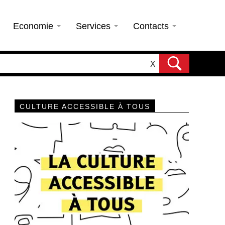
Economie
Services
Contacts
X
CULTURE ACCESSIBLE À TOUS