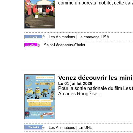
comme un bureau mobile, cette cara
Les Animations
|
La caravane LISA
Saint-Léger-sous-Cholet
Venez découvrir les min
Le 01 juillet 2026
Pour la sortie nationale du film Le
Arcades Rougé se...
Les Animations
|
En UNE