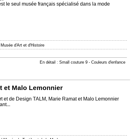
est le seul musée français spécialisé dans la mode
|
Musée d'Art et d'Histoire
En détail : Small couture 9 - Couleurs d'enfance
t et Malo Lemonnier
Art et de Design TALM, Marie Ramat et Malo Lemonnier
nt...