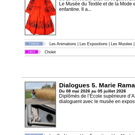
Le Musée du Textile et de la Mode 
enfantine. Il a...
Les Animations
|
Les Expositions
|
Les Musées
Cholet
Dialogues 5. Marie Rama
Du 08 mai 2026 au 05 juillet 2026
Diplômés de l’École supérieure d’
dialoguent avec le musée en exposa