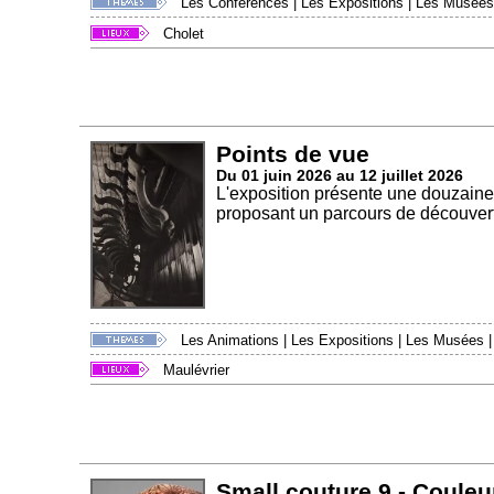
Les Conférences
|
Les Expositions
|
Les Musées
Cholet
Points de vue
Du 01 juin 2026 au 12 juillet 2026
L'exposition présente une douzaine
proposant un parcours de découvert
Les Animations
|
Les Expositions
|
Les Musées
Maulévrier
Small couture 9 - Couleu