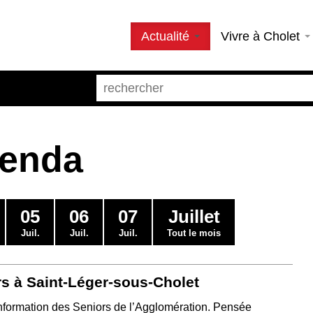
Actualité
Vivre à Cholet
genda
05
06
07
Juillet
Juil.
Juil.
Juil.
Tout le mois
rs à Saint-Léger-sous-Cholet
’Information des Seniors de l’Agglomération. Pensée