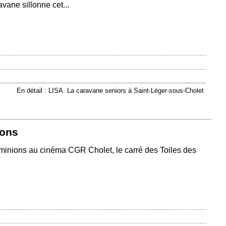
vane sillonne cet...
En détail : LISA. La caravane seniors à Saint-Léger-sous-Cholet
ions
s minions au cinéma CGR Cholet, le carré des Toiles des