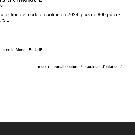
26
 collection de mode enfantine en 2024, plus de 800 pièces,
rs...
 et de la Mode
|
En UNE
En détail : Small couture 9 - Couleurs d'enfance 2