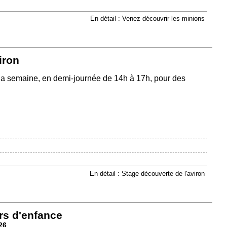
En détail : Venez découvrir les minions
iron
la semaine, en demi-journée de 14h à 17h, pour des
En détail : Stage découverte de l'aviron
rs d'enfance
26