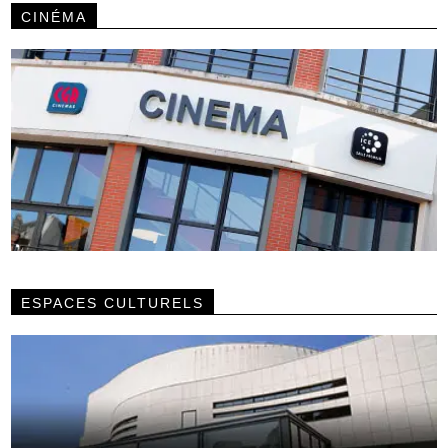
CINÉMA
ESPACES CULTURELS