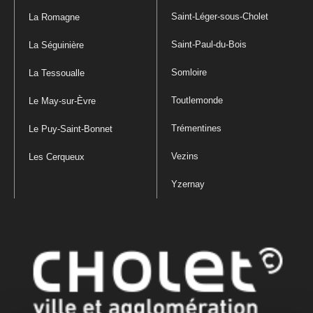
Saint-Léger-sous-Cholet
La Romagne
Saint-Paul-du-Bois
La Séguinière
Somloire
La Tessoualle
Toutlemonde
Le May-sur-Èvre
Trémentines
Le Puy-Saint-Bonnet
Vezins
Les Cerqueux
Yzernay