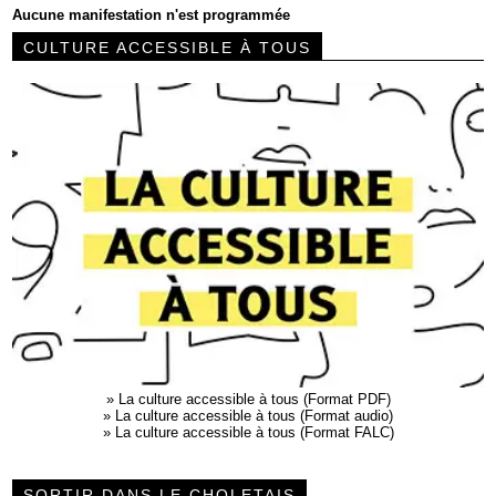
Aucune manifestation n'est programmée
CULTURE ACCESSIBLE À TOUS
»
La culture accessible à tous (Format PDF)
»
La culture accessible à tous (Format audio)
»
La culture accessible à tous (Format FALC)
SORTIR DANS LE CHOLETAIS