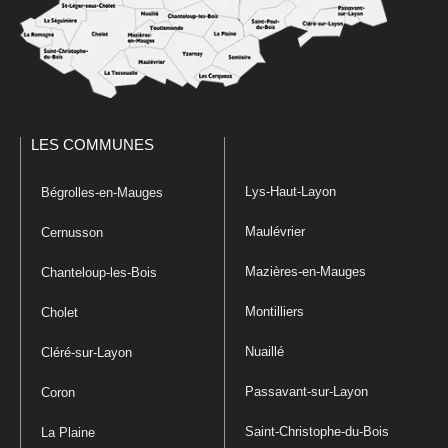
LES COMMUNES
Lys-Haut-Layon
Bégrolles-en-Mauges
Maulévrier
Cernusson
Mazières-en-Mauges
Chanteloup-les-Bois
Montilliers
Cholet
Nuaillé
Cléré-sur-Layon
Passavant-sur-Layon
Coron
Saint-Christophe-du-Bois
La Plaine