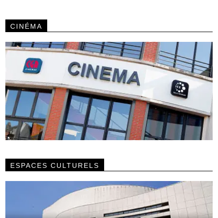
CINÉMA
ESPACES CULTURELS