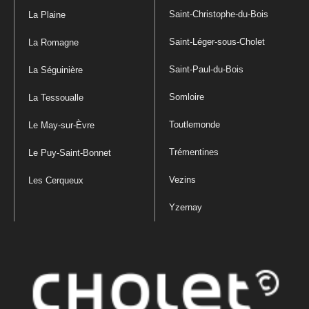
Saint-Christophe-du-Bois
La Plaine
Saint-Léger-sous-Cholet
La Romagne
Saint-Paul-du-Bois
La Séguinière
Somloire
La Tessoualle
Toutlemonde
Le May-sur-Èvre
Trémentines
Le Puy-Saint-Bonnet
Vezins
Les Cerqueux
Yzernay