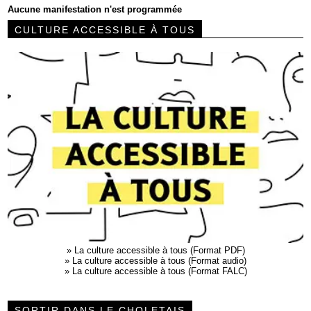
Aucune manifestation n'est programmée
CULTURE ACCESSIBLE À TOUS
»
La culture accessible à tous (Format PDF)
»
La culture accessible à tous (Format audio)
»
La culture accessible à tous (Format FALC)
SORTIR DANS LE CHOLETAIS