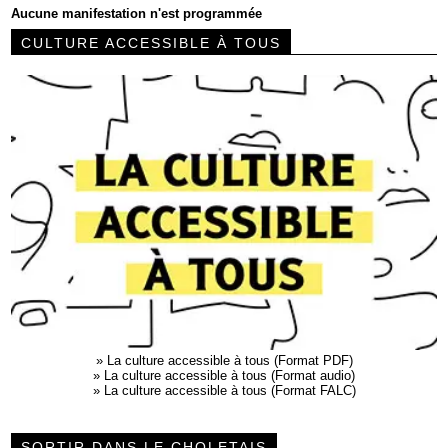
Aucune manifestation n'est programmée
CULTURE ACCESSIBLE À TOUS
»
La culture accessible à tous (Format PDF)
»
La culture accessible à tous (Format audio)
»
La culture accessible à tous (Format FALC)
SORTIR DANS LE CHOLETAIS