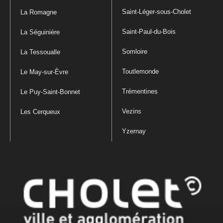
Saint-Léger-sous-Cholet
La Romagne
Saint-Paul-du-Bois
La Séguinière
Somloire
La Tessoualle
Toutlemonde
Le May-sur-Èvre
Trémentines
Le Puy-Saint-Bonnet
Vezins
Les Cerqueux
Yzernay