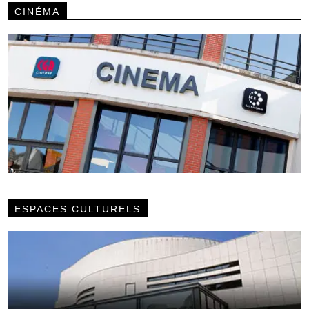
CINÉMA
ESPACES CULTURELS