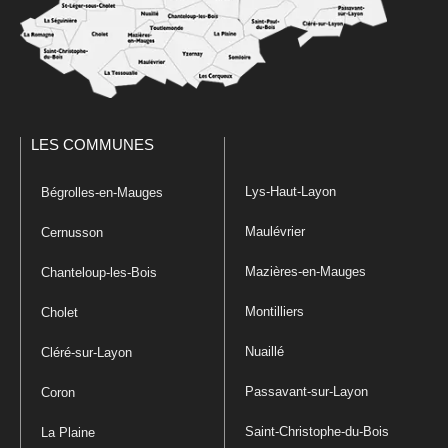
LES COMMUNES
Lys-Haut-Layon
Bégrolles-en-Mauges
Maulévrier
Cernusson
Mazières-en-Mauges
Chanteloup-les-Bois
Montilliers
Cholet
Nuaillé
Cléré-sur-Layon
Passavant-sur-Layon
Coron
Saint-Christophe-du-Bois
La Plaine