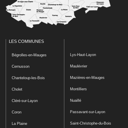
LES COMMUNES
Lys-Haut-Layon
Bégrolles-en-Mauges
Maulévrier
Cernusson
Mazières-en-Mauges
Chanteloup-les-Bois
Montilliers
Cholet
Nuaillé
Cléré-sur-Layon
Passavant-sur-Layon
Coron
Saint-Christophe-du-Bois
La Plaine