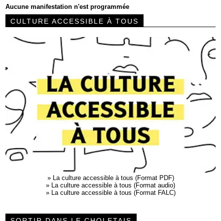
Aucune manifestation n'est programmée
CULTURE ACCESSIBLE À TOUS
»
La culture accessible à tous (Format PDF)
»
La culture accessible à tous (Format audio)
»
La culture accessible à tous (Format FALC)
SORTIR DANS LE CHOLETAIS