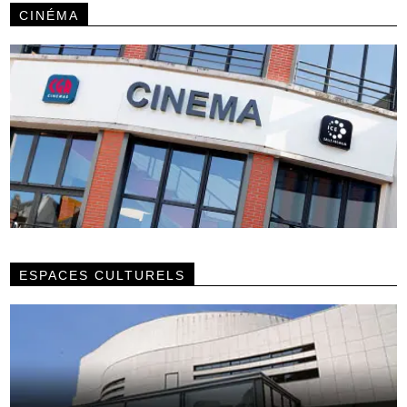
CINÉMA
ESPACES CULTURELS