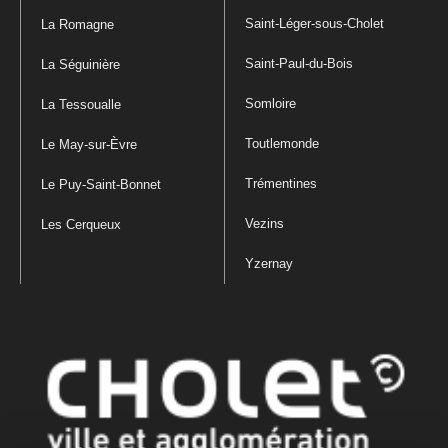
Saint-Léger-sous-Cholet
La Romagne
Saint-Paul-du-Bois
La Séguinière
Somloire
La Tessoualle
Toutlemonde
Le May-sur-Èvre
Trémentines
Le Puy-Saint-Bonnet
Vezins
Les Cerqueux
Yzernay