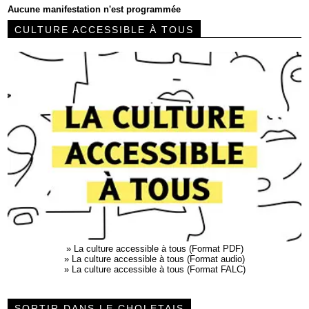
Aucune manifestation n'est programmée
CULTURE ACCESSIBLE À TOUS
»
La culture accessible à tous (Format PDF)
»
La culture accessible à tous (Format audio)
»
La culture accessible à tous (Format FALC)
SORTIR DANS LE CHOLETAIS