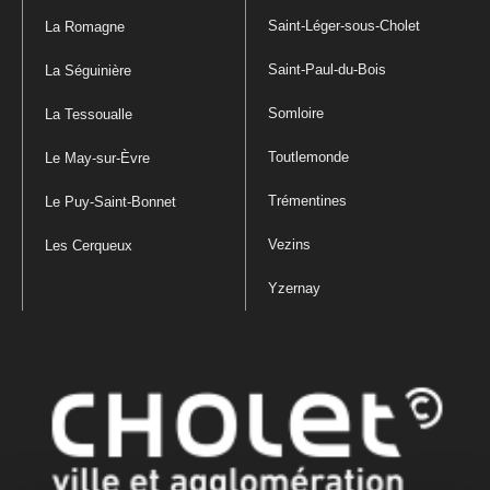
Saint-Léger-sous-Cholet
La Romagne
Saint-Paul-du-Bois
La Séguinière
Somloire
La Tessoualle
Toutlemonde
Le May-sur-Èvre
Trémentines
Le Puy-Saint-Bonnet
Vezins
Les Cerqueux
Yzernay