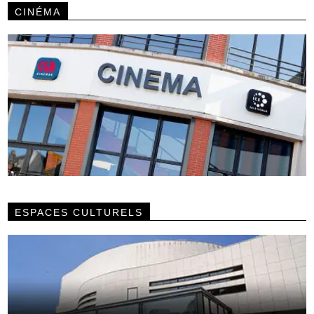
CINÉMA
ESPACES CULTURELS