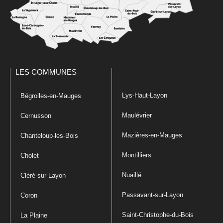
LES COMMUNES
Lys-Haut-Layon
Bégrolles-en-Mauges
Maulévrier
Cernusson
Mazières-en-Mauges
Chanteloup-les-Bois
Montilliers
Cholet
Nuaillé
Cléré-sur-Layon
Passavant-sur-Layon
Coron
Saint-Christophe-du-Bois
La Plaine