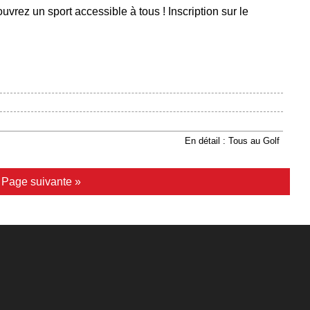
uvrez un sport accessible à tous ! Inscription sur le
En détail : Tous au Golf
|
Page suivante »