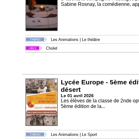
Sabine Rosnay, la comédienne, appo
Les Animations
|
Le théâtre
Cholet
Lycée Europe - 5ème édit
désert
Le 01 avril 2026
Les élèves de la classe de 2nde o
5ème édition de la...
Les Animations
|
Le Sport