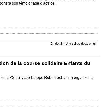
rtera son témoignage d’actrice...
En détail : Une soirée deux en un
ion de la course solidaire Enfants du
ption EPS du lycée Europe Robert Schuman organise la