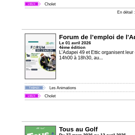
Cholet
En détail 
Forum de l’emploi de l'Ad
Le 01 avril 2026
4ème édition
L’Adapei 49 et Ettic organisent leu
14h00 à 18h30, au...
Les Animations
Cholet
Tous au Golf