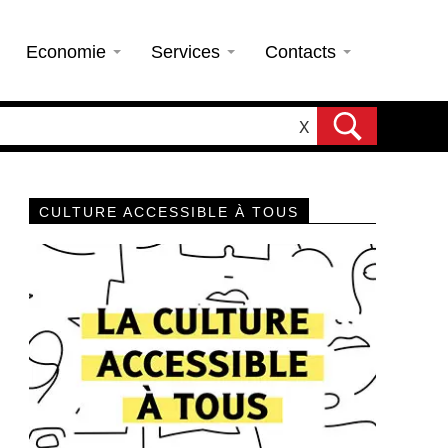
Economie
Services
Contacts
X
CULTURE ACCESSIBLE À TOUS