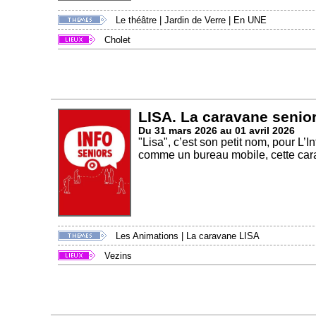
Le théâtre
|
Jardin de Verre
|
En UNE
Cholet
LISA. La caravane senior
Du 31 mars 2026 au 01 avril 2026
"Lisa", c’est son petit nom, pour L
comme un bureau mobile, cette cara
Les Animations
|
La caravane LISA
Vezins