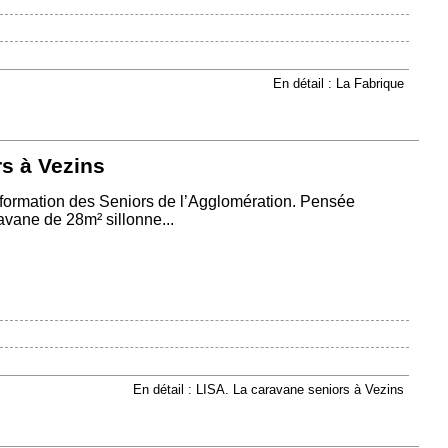
En détail : La Fabrique
s à Vezins
’Information des Seniors de l’Agglomération. Pensée
vane de 28m² sillonne...
En détail : LISA. La caravane seniors à Vezins