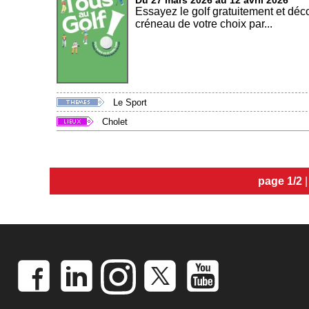
Du 27 mars 2026 au 12 avril 2026
Essayez le golf gratuitement et déco
créneau de votre choix par...
Le Sport
Cholet
page 1/2