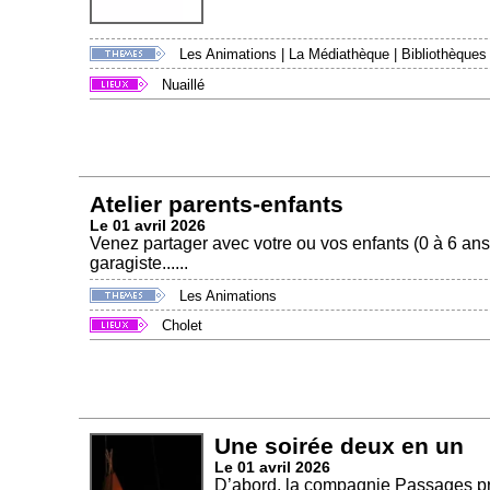
Les Animations
|
La Médiathèque
|
Bibliothèques
Nuaillé
Atelier parents-enfants
Le 01 avril 2026
Venez partager avec votre ou vos enfants (0 à 6 ans) 
garagiste......
Les Animations
Cholet
Une soirée deux en un
Le 01 avril 2026
D’abord, la compagnie Passages pr