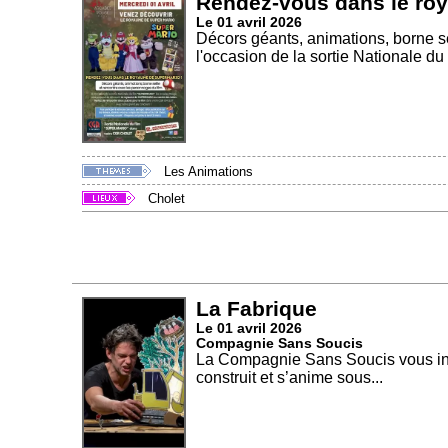
Rendez-vous dans le ro
Le 01 avril 2026
Décors géants, animations, borne se
l'occasion de la sortie Nationale du f
Les Animations
Cholet
La Fabrique
Le 01 avril 2026
Compagnie Sans Soucis
La Compagnie Sans Soucis vous invi
construit et s’anime sous...