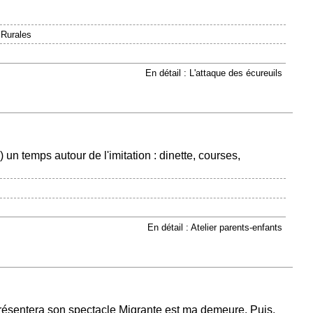
 Rurales
En détail : L'attaque des écureuils
un temps autour de l'imitation : dinette, courses,
En détail : Atelier parents-enfants
ésentera son spectacle Migrante est ma demeure. Puis,