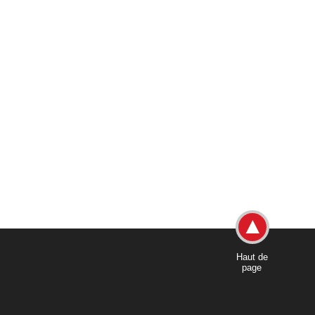
Haut de
page