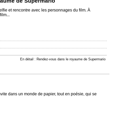
yaume de Supermario
lfie et rencontre avec les personnages du film. À
ilm...
En détail : Rendez-vous dans le royaume de Supermario
te dans un monde de papier, tout en poésie, qui se