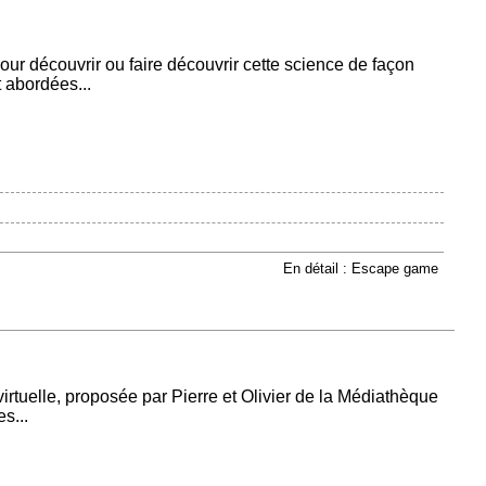
ur découvrir ou faire découvrir cette science de façon
 abordées...
En détail : Escape game
irtuelle, proposée par Pierre et Olivier de la Médiathèque
s...