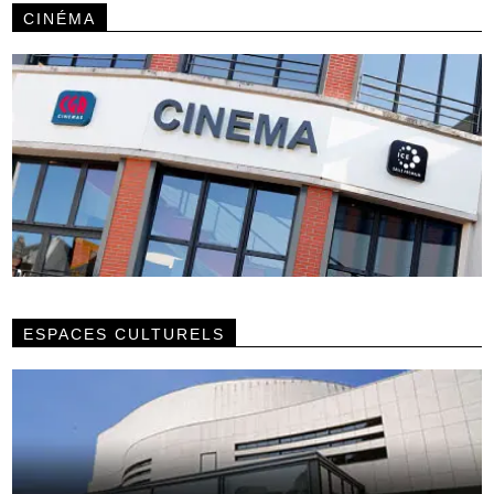
CINÉMA
ESPACES CULTURELS