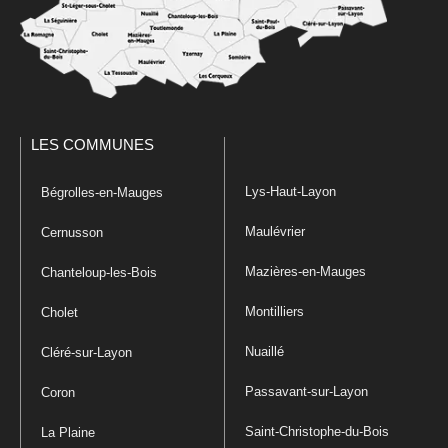
LES COMMUNES
Lys-Haut-Layon
Bégrolles-en-Mauges
Maulévrier
Cernusson
Mazières-en-Mauges
Chanteloup-les-Bois
Montilliers
Cholet
Nuaillé
Cléré-sur-Layon
Passavant-sur-Layon
Coron
Saint-Christophe-du-Bois
La Plaine