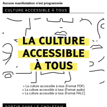
Aucune manifestation n'est programmée
CULTURE ACCESSIBLE À TOUS
»
La culture accessible à tous (Format PDF)
»
La culture accessible à tous (Format audio)
»
La culture accessible à tous (Format FALC)
SORTIR DANS LE CHOLETAIS