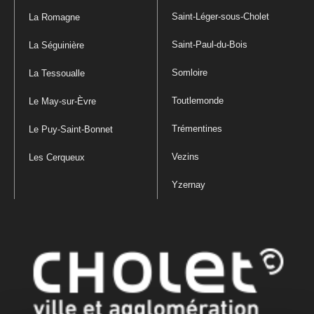
Saint-Léger-sous-Cholet
La Romagne
Saint-Paul-du-Bois
La Séguinière
Somloire
La Tessoualle
Toutlemonde
Le May-sur-Èvre
Trémentines
Le Puy-Saint-Bonnet
Vezins
Les Cerqueux
Yzernay