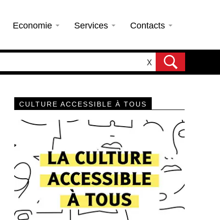
Economie
Services
Contacts
X
CULTURE ACCESSIBLE À TOUS