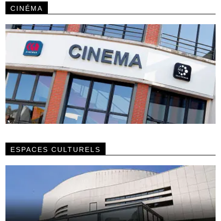
CINÉMA
ESPACES CULTURELS