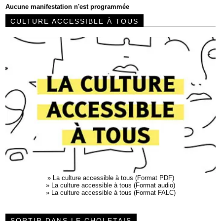
Aucune manifestation n'est programmée
CULTURE ACCESSIBLE À TOUS
»
La culture accessible à tous (Format PDF)
»
La culture accessible à tous (Format audio)
»
La culture accessible à tous (Format FALC)
SORTIR DANS LE CHOLETAIS