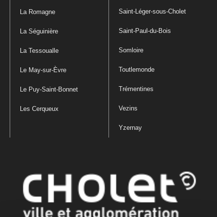
Saint-Léger-sous-Cholet
La Romagne
Saint-Paul-du-Bois
La Séguinière
Somloire
La Tessoualle
Toutlemonde
Le May-sur-Èvre
Trémentines
Le Puy-Saint-Bonnet
Vezins
Les Cerqueux
Yzernay