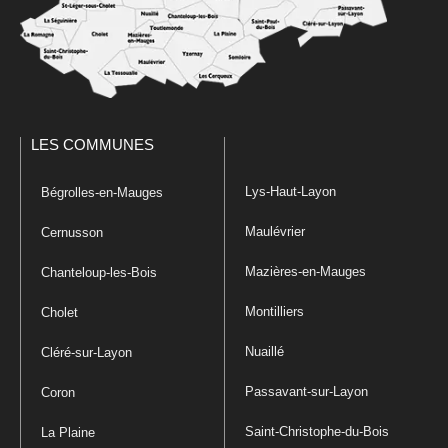
LES COMMUNES
Lys-Haut-Layon
Bégrolles-en-Mauges
Maulévrier
Cernusson
Mazières-en-Mauges
Chanteloup-les-Bois
Montilliers
Cholet
Nuaillé
Cléré-sur-Layon
Passavant-sur-Layon
Coron
Saint-Christophe-du-Bois
La Plaine