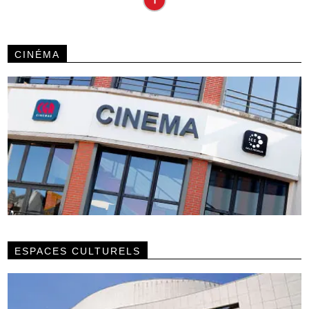
CINÉMA
ESPACES CULTURELS