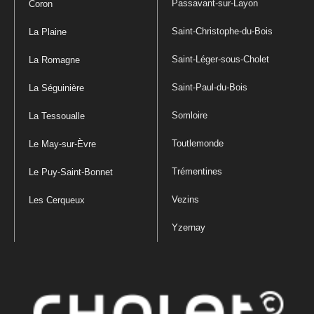
Passavant-sur-Layon
Coron
Saint-Christophe-du-Bois
La Plaine
Saint-Léger-sous-Cholet
La Romagne
Saint-Paul-du-Bois
La Séguinière
Somloire
La Tessoualle
Toutlemonde
Le May-sur-Èvre
Trémentines
Le Puy-Saint-Bonnet
Vezins
Les Cerqueux
Yzernay