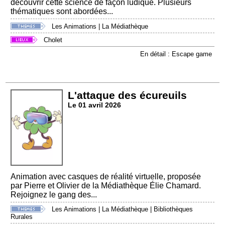
découvrir cette science de façon ludique. Plusieurs
thématiques sont abordées...
Les Animations
|
La Médiathèque
Cholet
En détail : Escape game
L'attaque des écureuils
Le 01 avril 2026
Animation avec casques de réalité virtuelle, proposée
par Pierre et Olivier de la Médiathèque Élie Chamard.
Rejoignez le gang des...
Les Animations
|
La Médiathèque
|
Bibliothèques
Rurales