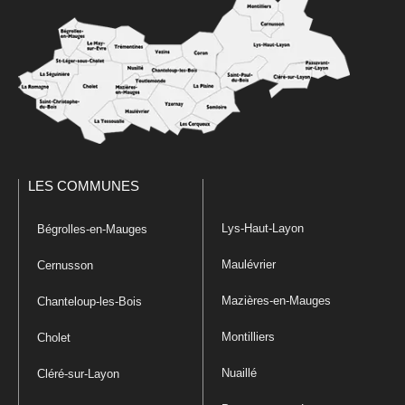
LES COMMUNES
Lys-Haut-Layon
Bégrolles-en-Mauges
Maulévrier
Cernusson
Mazières-en-Mauges
Chanteloup-les-Bois
Montilliers
Cholet
Nuaillé
Cléré-sur-Layon