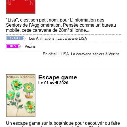
"Lisa", c’est son petit nom, pour L’Information des
Seniors de l’Agglomération. Pensée comme un bureau
mobile, cette caravane de 28m² sillonne...
Les Animations
|
La caravane LISA
Vezins
En détail : LISA. La caravane seniors à Vezins
Escape game
Le 01 avril 2026
Un escape game sur la botanique pour découvrir ou faire