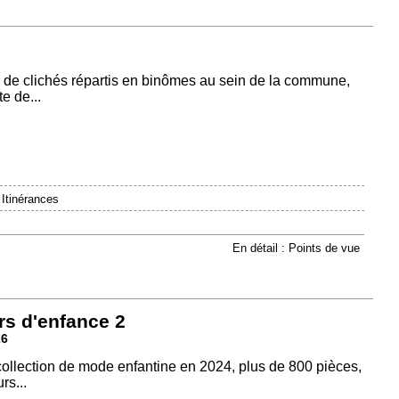
 de clichés répartis en binômes au sein de la commune,
e de...
|
Itinérances
En détail : Points de vue
rs d'enfance 2
26
 collection de mode enfantine en 2024, plus de 800 pièces,
rs...