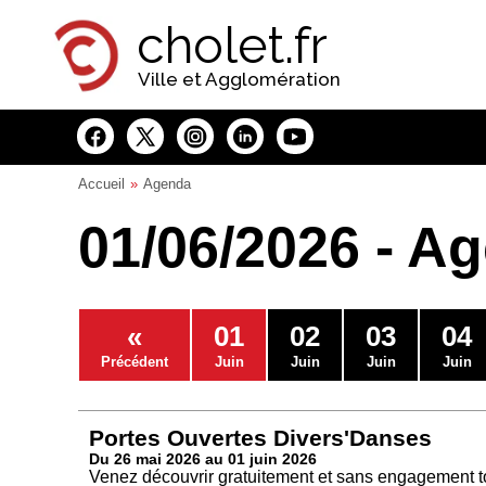
Panneau de gestion des cookies
cholet.fr
Ville et Agglomération
Accueil
Agenda
01/06/2026 - A
«
01
02
03
04
Précédent
Juin
Juin
Juin
Juin
Portes Ouvertes Divers'Danses
Du 26 mai 2026 au 01 juin 2026
Venez découvrir gratuitement et sans engagement to