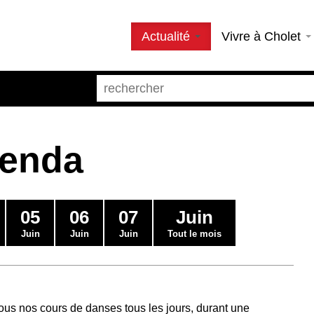
Actualité
Vivre à Cholet
genda
05
06
07
Juin
Juin
Juin
Juin
Tout le mois
us nos cours de danses tous les jours, durant une