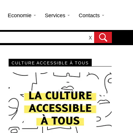
Economie
Services
Contacts
X
CULTURE ACCESSIBLE À TOUS