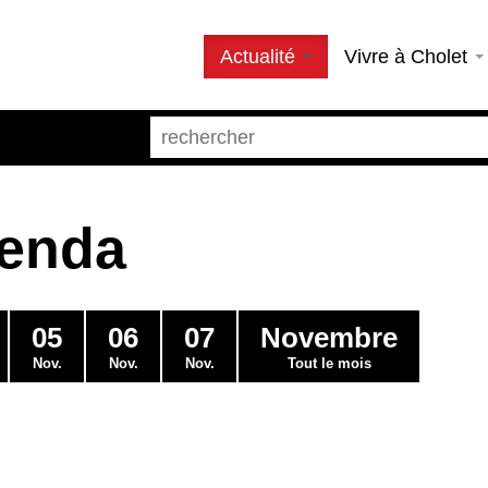
Actualité
Vivre à Cholet
genda
05
06
07
Novembre
Nov.
Nov.
Nov.
Tout le mois