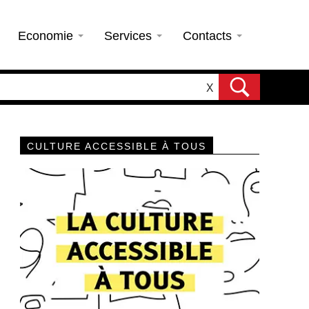
Economie
Services
Contacts
X
CULTURE ACCESSIBLE À TOUS